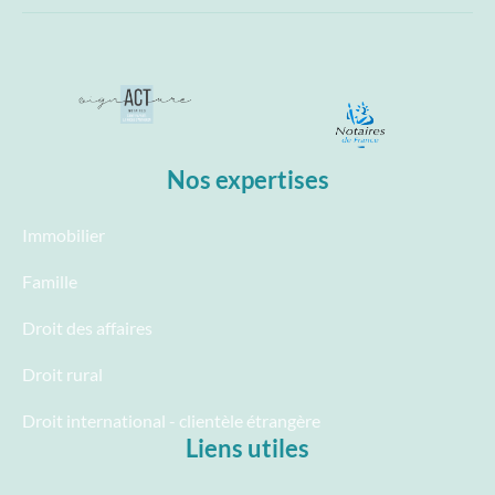
Nos expertises
Immobilier
Famille
Droit des affaires
Droit rural
Droit international - clientèle étrangère
Liens utiles